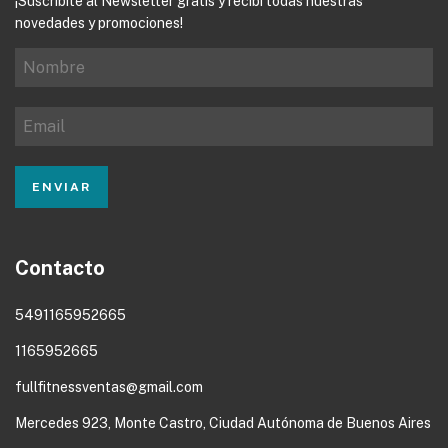
¡Suscribite al Newsletter gratis y recibí todas nuestras
novedades y promociones!
Contacto
5491165952665
1165952665
fullfitnessventas@gmail.com
Mercedes 923, Monte Castro, Ciudad Autónoma de Buenos Aires