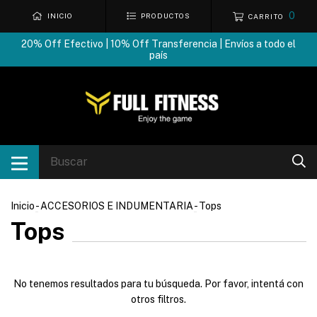
0
INICIO
PRODUCTOS
CARRITO
20% Off Efectivo | 10% Off Transferencia | Envíos a todo el
país
Inicio
-
ACCESORIOS E INDUMENTARIA
-
Tops
Tops
No tenemos resultados para tu búsqueda. Por favor, intentá con
otros filtros.