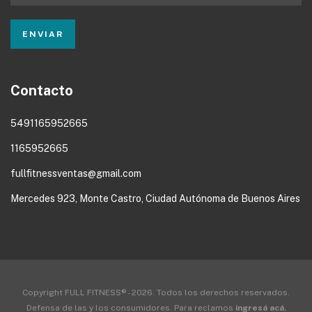
Contacto
5491165952665
1165952665
fullfitnessventas@gmail.com
Mercedes 923, Monte Castro, Ciudad Autónoma de Buenos Aires
Copyright FULL FITNESS® - 2026. Todos los derechos reservados.
Defensa de las y los consumidores. Para reclamos
ingresá acá.