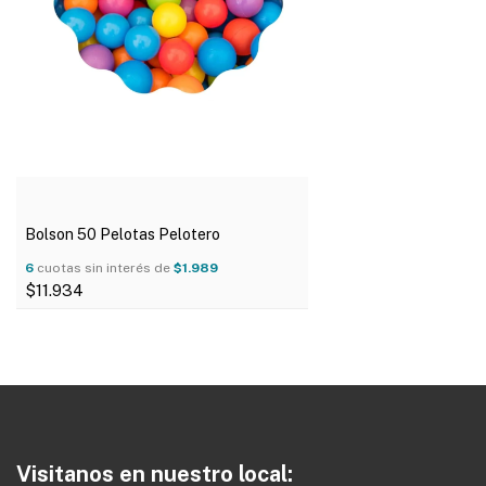
Bolson 50 Pelotas Pelotero
6
cuotas sin interés de
$1.989
$11.934
DETALLES
Visitanos en nuestro local: