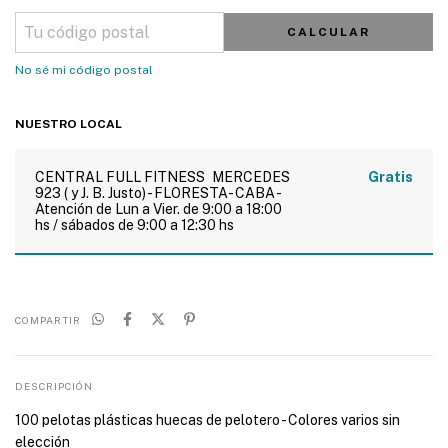
CALCULAR
No sé mi código postal
NUESTRO LOCAL
CENTRAL FULL FITNESS
MERCEDES
Gratis
923 ( y J. B. Justo) - FLORESTA- CABA -
Atención de Lun a Vier. de 9:00 a 18:00
hs / sábados de 9:00 a 12:30 hs
COMPARTIR
DESCRIPCIÓN
100 pelotas plásticas huecas de pelotero - Colores varios sin
elección