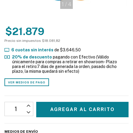
1
/
4
$21.879
Precio sin impuestos
$18.081,82
6
cuotas sin interés
de
$3.646,50
20% de descuento
pagando con Efectivo (Válido
únicamente para compras a retirar en showroom- Plazo
para el retiro:7 días de generada la orden, pasado dicho
plazo, la misma quedará sin efecto)
VER MEDIOS DE PAGO
MEDIOS DE ENVÍO