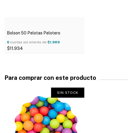
Bolson 50 Pelotas Pelotero
6
cuotas sin interés de
$1.989
$11.934
DETALLES
Para comprar con este producto
SIN STOCK