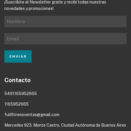
¡Suscribite al Newsletter gratis y recibí todas nuestras
novedades y promociones!
Contacto
5491165952665
1165952665
fullfitnessventas@gmail.com
Mercedes 923, Monte Castro, Ciudad Autónoma de Buenos Aires