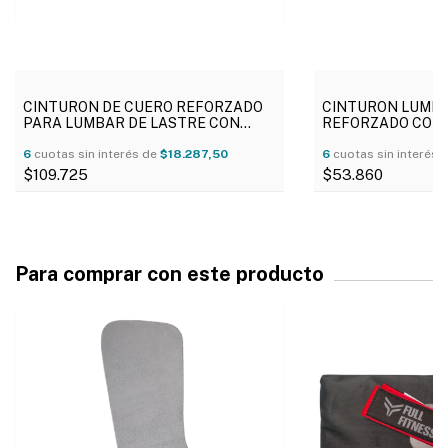
CINTURON DE CUERO REFORZADO
CINTURON LUMBA
PARA LUMBAR DE LASTRE CON
REFORZADO CON 
ARANDELAS Y CADENA
6
cuotas sin interés de
$18.287,50
6
cuotas sin interés 
$109.725
$53.860
COMPRAR
Para comprar con este producto