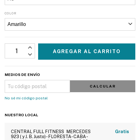
COLOR
MEDIOS DE ENVÍO
CALCULAR
No sé mi código postal
NUESTRO LOCAL
CENTRAL FULL FITNESS
MERCEDES
Gratis
923 ( y J. B. Justo) - FLORESTA- CABA -