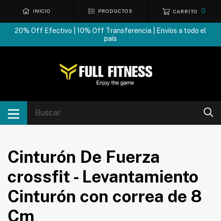
0
INICIO
PRODUCTOS
CARRITO
20% Off Efectivo | 10% Off Transferencia | Envíos a todo el
país
Cinturón De Fuerza
crossfit - Levantamiento
Cinturón con correa de 8
Cm