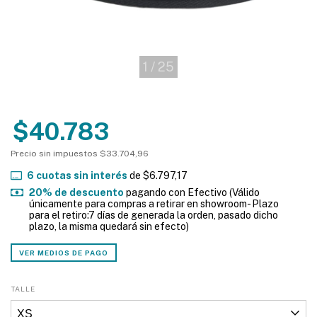
1
/
25
$40.783
Precio sin impuestos
$33.704,96
6
cuotas sin interés
de
$6.797,17
20% de descuento
pagando con Efectivo (Válido
únicamente para compras a retirar en showroom- Plazo
para el retiro:7 días de generada la orden, pasado dicho
plazo, la misma quedará sin efecto)
VER MEDIOS DE PAGO
TALLE