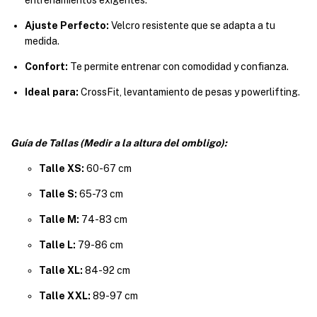
Ajuste Perfecto:
Velcro resistente que se adapta a tu
medida.
Confort:
Te permite entrenar con comodidad y confianza.
Ideal para:
CrossFit, levantamiento de pesas y powerlifting.
Guía de Tallas (Medir a la altura del ombligo):
Talle XS:
60-67 cm
Talle S:
65-73 cm
Talle M:
74-83 cm
Talle L:
79-86 cm
Talle XL:
84-92 cm
Talle XXL:
89-97 cm