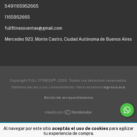
5491165952665
1165952665
fullfitnessventas@gmail.com
Mercedes 923, Monte Castro, Ciudad Autónoma de Buenos Aires
Copyright FULL FITNESS® - 2026. Todos los derechos reservados.
Defensa de las y los consumidores. Para reclamos
ingresá acá.
Botón de arrepentimiento
Al navegar por este sitio
aceptás el uso de cookies
para agilizar
tu experiencia de compra.