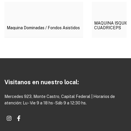
MAQUINA ISQUIOTI
CUADRICEPS
Maquina Dominadas / Fondos Asistidos
DE
DETALLES
Visitanos en nuestro local:
Mercedes 923, Monte Castro, Capital Federal | Horarios de
atención: Lu - Vie 9 a 18 hs - Sáb 9 a 12:30 hs.