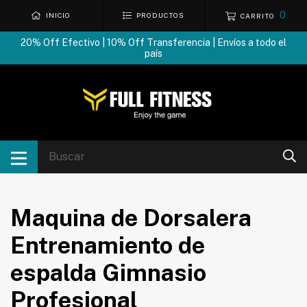
0
INICIO
PRODUCTOS
CARRITO
20% Off Efectivo | 10% Off Transferencia | Envíos a todo el
país
Maquina de Dorsalera
Entrenamiento de
espalda Gimnasio
Profesional