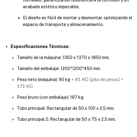
horneado, garantizando resistencia a la corrosión y un
acabado estético impecable.
El diseño es fácil de montar y desmontar, optimizando el
espacio de transporte y almacenamiento.
Especificaciones Técnicas:
Tamaño de la máquina: 1350 x 1370 x 1850 mm.
Tamaño del embalaje: 1200*1200*450 mm.
Peso neto (máquina): 90 kg
+ 81 KG (pila de pesas) =
171 KG
Peso bruto (con embalaje): 197 kg.
Tubo principal: Rectangular de 50 x 100 x 2.5 mm.
Tubo principal 2: Rectangular de 50 x 75 x 2.5 mm.