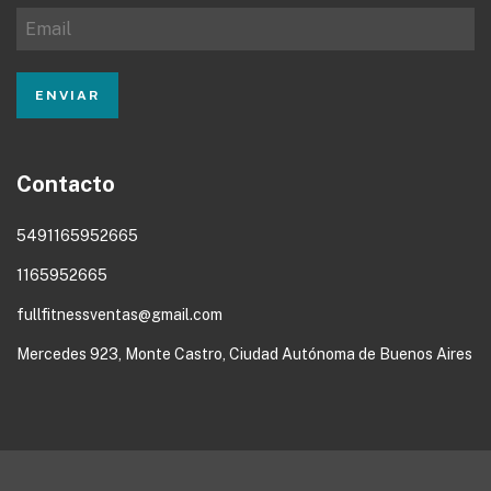
Contacto
5491165952665
1165952665
fullfitnessventas@gmail.com
Mercedes 923, Monte Castro, Ciudad Autónoma de Buenos Aires