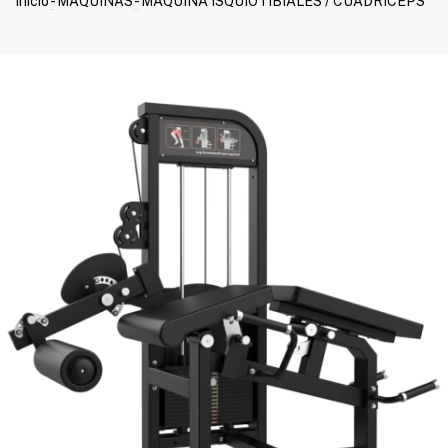
Inicio
-
MAQUINAS
-
MAQUINA ISQUIOTIBIALES / CUADRICEPS